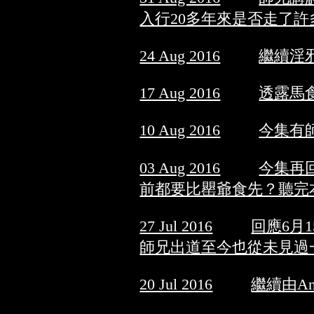
入行20多年來是否走了
24 Aug 2016
繼續淫
17 Aug 2016
透露馬
10 Aug 2016
今集有
03 Aug 2016
今集再
前都要比罌爺食先？聽完
27 Jul 2016
回應6月
師兄出道至今也從未見過
20 Jul 2016
繼續由A