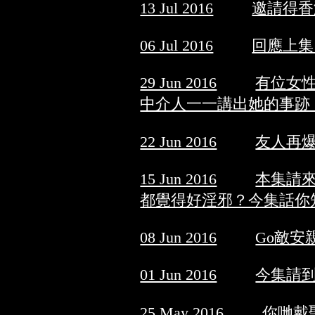
13 Jul 2016
邀請得香
06 Jul 2016
回應上集
29 Jun 2016
有位女
中介人一一講出她的事跡
22 Jun 2016
友人再
15 Jun 2016
本集請
都覺得好淫邪？今集話你
08 Jun 2016
Go敵安
01 Jun 2016
今集請
25 May 2016
你哋戴