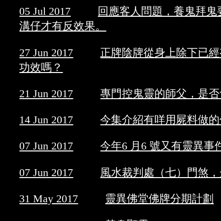
05 Jul 2017
回應客人問題，養鬼拜鬼
溝仔才有反效果。
27 Jun 2017
正牌陰牌從身上除下已經
功效嗎？
21 Jun 2017
專門控鬼靈的師父，是否
14 Jun 2017
今集介紹有咩用屍料做的
07 Jun 2017
今年6 月6 號又有靈異事
07 Jun 2017
風水裁判處（七）門煞，
31 May 2017
靈異佛堂佛牌分期計劃