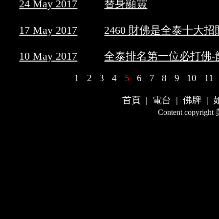
24 May 2017
替身顯靈
17 May 2017
2460 財佛是全泰十大
10 May 2017
全泰排名第一位必打佛-
1
2
3
4
5
6
7
8
9
10
11
首頁
|
電台
|
佛牌
|
Content copyrigh