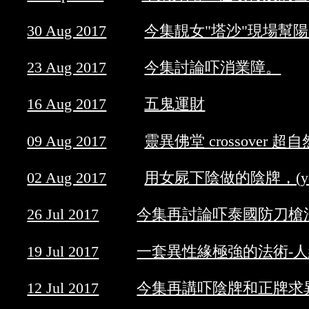
30 Aug 2017
今集靚女"塔沙"現場幫
23 Aug 2017
今集討論吓消業障。
16 Aug 2017
五鬼運財
09 Aug 2017
靈異佛堂 crossover 
02 Aug 2017
用女屍下陰做的陰牌，(your
26 Jul 2017
今集再討論吓泰國防刀槍法
19 Jul 2017
一套異性緣極強的法術-人
12 Jul 2017
今集再講吓陰牌和正牌求