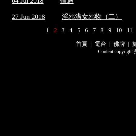
04 Jul 2018
輪迴
27 Jun 2018
淫邪溝女邪物（二）
1
2
3
4
5
6
7
8
9
10
11
首頁
|
電台
|
佛牌
|
Content copyrigh