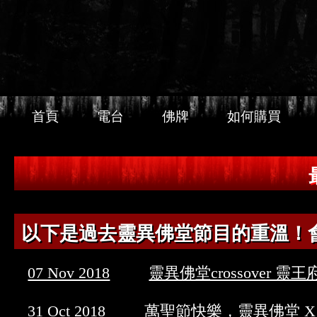
首頁
電台
佛牌
如何購買
以下是過去靈異佛堂節目的重溫！
07 Nov 2018
靈異佛堂crossover 靈王
31 Oct 2018
萬聖節快樂，靈異佛堂 X 